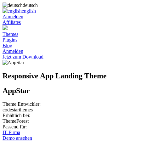
deutsch
english
Anmelden
Affiliates
Themes
Plugins
Blog
Anmelden
Jetzt zum Download
Responsive App Landing Theme
AppStar
Theme Entwickler:
codestarthemes
Erhältlich bei:
ThemeForest
Passend für:
IT-Firma
Demo ansehen